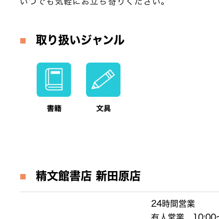
いつでも気軽にお立ち寄りください。
取り扱いジャンル
精文館書店
新田原店
24時間営業
有人営業 10:00～